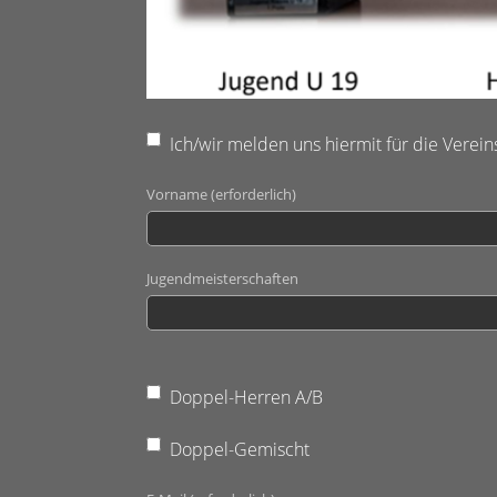
Ich/wir melden uns hiermit für die Verei
Vorname (erforderlich)
Jugendmeisterschaften
Doppel-Herren A/B
Doppel-Gemischt